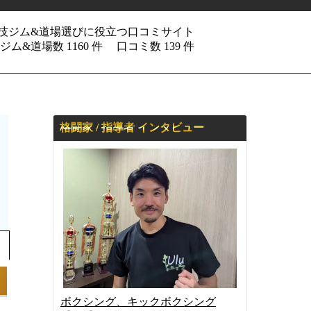
技ジム&道場選びに役立つ口コミサイト
ム&道場数 1160 件
口コミ数 139 件
格闘家 / 指導者 インタビュー
ボクシング、キックボクシング