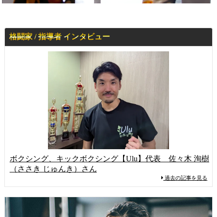
格闘家 / 指導者 インタビュー
ボクシング、キックボクシング【Ulu】代表 佐々木 洵樹
（ささき じゅんき）さん
過去の記事を見る