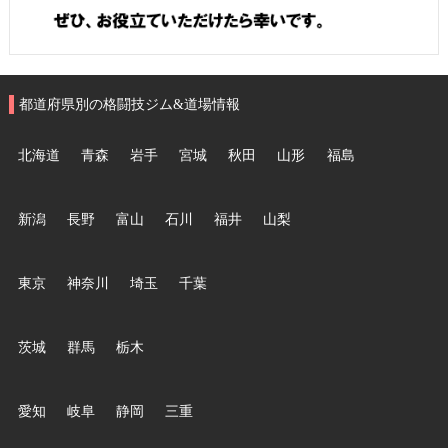
都道府県別の格闘技ジム&道場情報
北海道
青森
岩手
宮城
秋田
山形
福島
新潟
長野
富山
石川
福井
山梨
東京
神奈川
埼玉
千葉
茨城
群馬
栃木
愛知
岐阜
静岡
三重