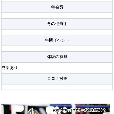
年会費
その他費用
年間イベント
体験の有無
見学あり
コロナ対策