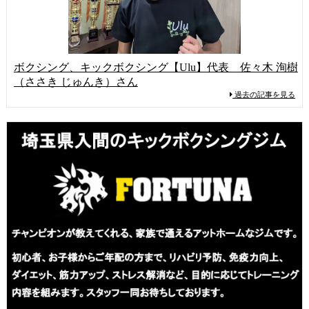
ボクシング、キックボクシング【Ulu】代表 佐々木 洵樹
（ささき じゅんき）さん
過去の記事を見る