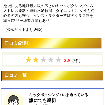
池袋にある地域最大級の広さのキックボクシングジム!
ストレス発散・運動不足解消・ダイエットに!女性も初
心者の方も安心、インストラクター常駐のクラス制を
導入!フリー練習時間もあり!
（公式サイトより抜粋）
口コミ(評判)
2.5
(5件)
口コミ一覧
キックボクシング / いま通っている
誰にでも親切