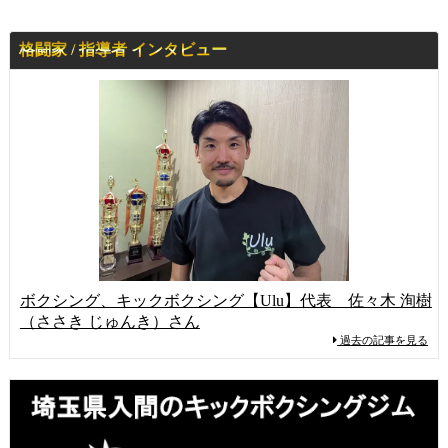
格闘家 / 指導者 インタビュー
ボクシング、キックボクシング【Ulu】代表 佐々木 洵樹
（ささき じゅんき）さん
過去の記事を見る