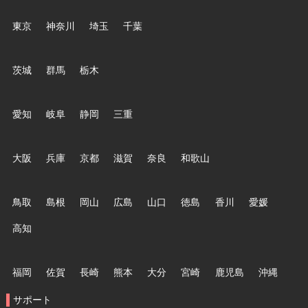
東京
神奈川
埼玉
千葉
茨城
群馬
栃木
愛知
岐阜
静岡
三重
大阪
兵庫
京都
滋賀
奈良
和歌山
鳥取
島根
岡山
広島
山口
徳島
香川
愛媛
高知
福岡
佐賀
長崎
熊本
大分
宮崎
鹿児島
沖縄
サポート