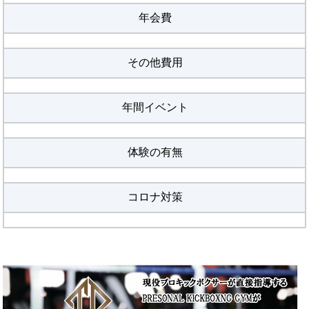
年会費
その他費用
年間イベント
体験の有無
コロナ対策