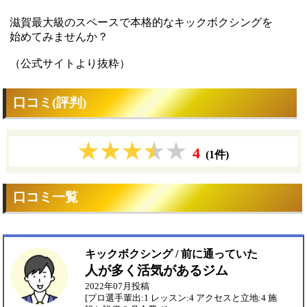
滋賀最大級のスペースで本格的なキックボクシングを
始めてみませんか？
（公式サイトより抜粋）
口コミ(評判)
4
(1件)
口コミ一覧
キックボクシング / 前に通っていた
人が多く活気があるジム
2022年07月投稿
[プロ選手輩出:1 レッスン:4 アクセスと立地:4 施