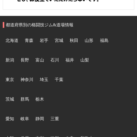
都道府県別の格闘技ジム&道場情報
北海道
青森
岩手
宮城
秋田
山形
福島
新潟
長野
富山
石川
福井
山梨
東京
神奈川
埼玉
千葉
茨城
群馬
栃木
愛知
岐阜
静岡
三重