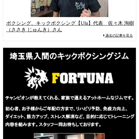
ボクシング、キックボクシング【Ulu】代表 佐々木 洵樹
（ささき じゅんき）さん
過去の記事を見る