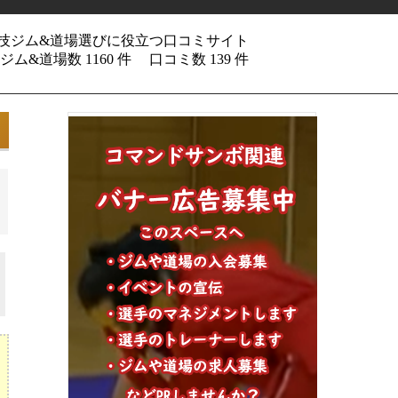
技ジム&道場選びに役立つ口コミサイト
ム&道場数 1160 件
口コミ数 139 件