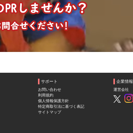
サポート
企業情報
お問い合わせ
運営会社
利用規約
個人情報保護方針
特定商取引法に基づく表記
サイトマップ