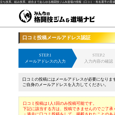
立ち技系、組み技系、総合まであらゆる格闘技ジム&道場の情報（口コミ・有名選手の育
口コミ投稿メールアドレス認証
STEP.1
STEP.2
メールアドレスの入力
入力内容の確認
口コミの投稿にはメールアドレスが必要になりま
ご自身のメールアドレスを入力してください。
口コミ投稿は1人1回のみ投稿可能です。
下記に該当する方は、投稿できませんのでご了承
・過去に口コミ投稿をして、掲載されたことのあ